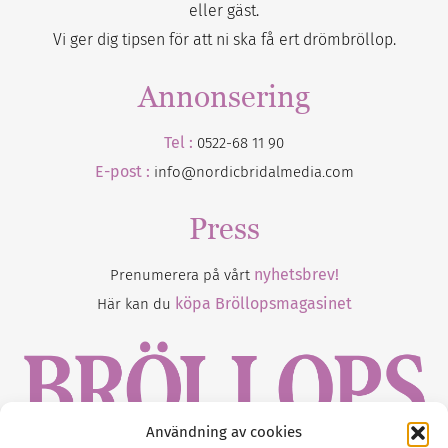
eller gäst.
Vi ger dig tipsen för att ni ska få ert drömbröllop.
Annonsering
Tel :
0522-68 11 90
E-post :
info@nordicbridalmedia.com
Press
nyhetsbrev!
Prenumerera på vårt
köpa Bröllopsmagasinet
Här kan du
Användning av cookies