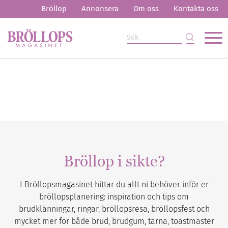
Bröllop
Annonsera
Om oss
Kontakta oss
Bröllop i sikte?
I Bröllopsmagasinet hittar du allt ni behöver inför er
bröllopsplanering: inspiration och tips om
brudklänningar, ringar, bröllopsresa, bröllopsfest och
mycket mer för både brud, brudgum, tärna, toastmaster