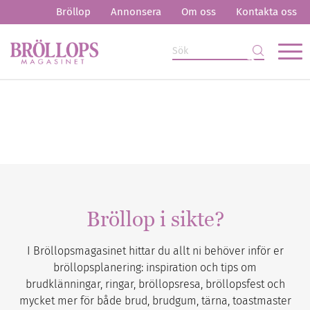
Bröllop
Annonsera
Om oss
Kontakta oss
Bröllop i sikte?
I Bröllopsmagasinet hittar du allt ni behöver inför er
bröllopsplanering: inspiration och tips om
brudklänningar, ringar, bröllopsresa, bröllopsfest och
mycket mer för både brud, brudgum, tärna, toastmaster