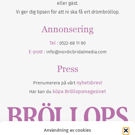
eller gäst.
Vi ger dig tipsen för att ni ska få ert drömbröllop.
Annonsering
Tel :
0522-68 11 90
E-post :
info@nordicbridalmedia.com
Press
nyhetsbrev!
Prenumerera på vårt
köpa Bröllopsmagasinet
Här kan du
Användning av cookies