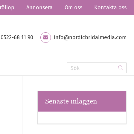
röllop
Annonsera
Om oss
Kontakta oss
0522-68 11 90
info@nordicbridalmedia.com
Senaste inläggen