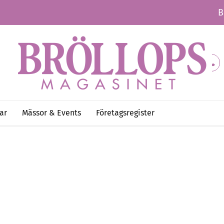
B
ar
Mässor & Events
Företagsregister