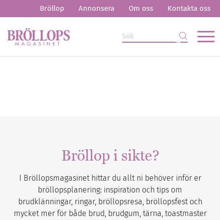
Bröllop
Annonsera
Om oss
Kontakta oss
Bröllop i sikte?
I Bröllopsmagasinet hittar du allt ni behöver inför er
bröllopsplanering: inspiration och tips om
brudklänningar, ringar, bröllopsresa, bröllopsfest och
mycket mer för både brud, brudgum, tärna, toastmaster