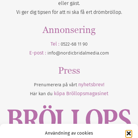
eller gäst.
Vi ger dig tipsen för att ni ska få ert drömbröllop.
Annonsering
Tel :
0522-68 11 90
E-post :
info@nordicbridalmedia.com
Press
nyhetsbrev!
Prenumerera på vårt
köpa Bröllopsmagasinet
Här kan du
Användning av cookies