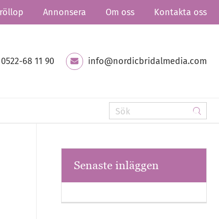
röllop
Annonsera
Om oss
Kontakta oss
0522-68 11 90
info@nordicbridalmedia.com
Senaste inläggen