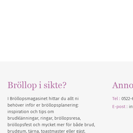
Bröllop i sikte?
Anno
I Bröllopsmagasinet hittar du allt ni
Tel :
0522-
behöver inför er bröllopsplanering:
E-post :
i
inspiration och tips om
brudklänningar, ringar, bröllopsresa,
bröllopsfest och mycket mer för både brud,
brudgum, tärna, toastmaster eller gäst.