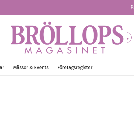
B
ar
Mässor & Events
Företagsregister