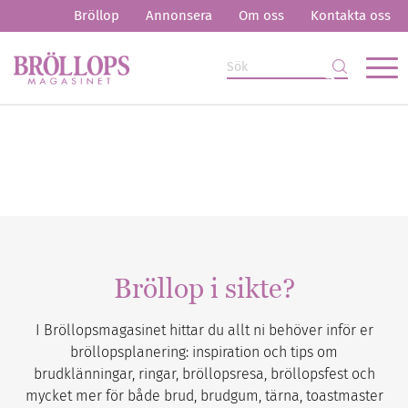
Bröllop
Annonsera
Om oss
Kontakta oss
Bröllop i sikte?
I Bröllopsmagasinet hittar du allt ni behöver inför er
bröllopsplanering: inspiration och tips om
brudklänningar, ringar, bröllopsresa, bröllopsfest och
mycket mer för både brud, brudgum, tärna, toastmaster