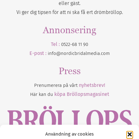
eller gäst.
Vi ger dig tipsen för att ni ska få ert drömbröllop.
Annonsering
Tel :
0522-68 11 90
E-post :
info@nordicbridalmedia.com
Press
nyhetsbrev!
Prenumerera på vårt
köpa Bröllopsmagasinet
Här kan du
Användning av cookies