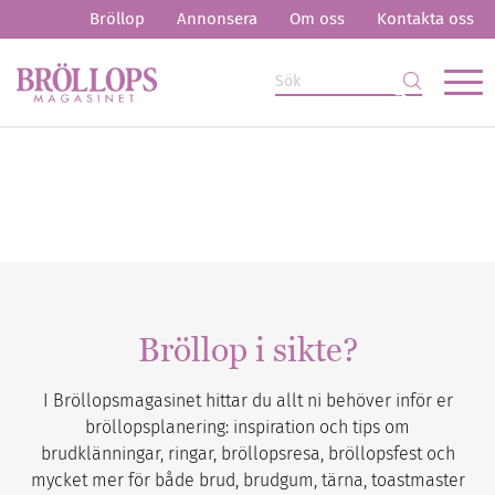
Bröllop
Annonsera
Om oss
Kontakta oss
Bröllop i sikte?
I Bröllopsmagasinet hittar du allt ni behöver inför er
bröllopsplanering: inspiration och tips om
brudklänningar, ringar, bröllopsresa, bröllopsfest och
mycket mer för både brud, brudgum, tärna, toastmaster