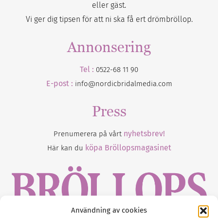
eller gäst.
Vi ger dig tipsen för att ni ska få ert drömbröllop.
Annonsering
Tel :
0522-68 11 90
E-post :
info@nordicbridalmedia.com
Press
nyhetsbrev!
Prenumerera på vårt
köpa Bröllopsmagasinet
Här kan du
Användning av cookies