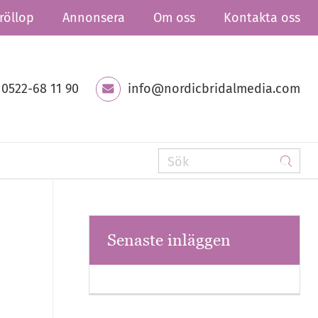
röllop
Annonsera
Om oss
Kontakta oss
0522-68 11 90
info@nordicbridalmedia.com
Senaste inläggen