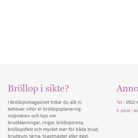
Bröllop i sikte?
Anno
I Bröllopsmagasinet hittar du allt ni
Tel :
0522-
behöver inför er bröllopsplanering:
E-post :
i
inspiration och tips om
brudklänningar, ringar, bröllopsresa,
bröllopsfest och mycket mer för både brud,
brudgum, tärna, toastmaster eller gäst.