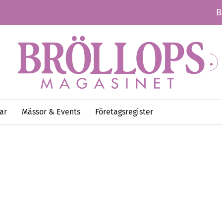
B
ar
Mässor & Events
Företagsregister