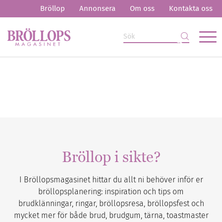
Bröllop
Annonsera
Om oss
Kontakta oss
Bröllop i sikte?
I Bröllopsmagasinet hittar du allt ni behöver inför er
bröllopsplanering: inspiration och tips om
brudklänningar, ringar, bröllopsresa, bröllopsfest och
mycket mer för både brud, brudgum, tärna, toastmaster