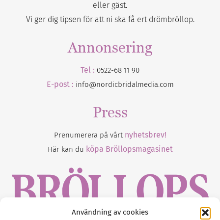
eller gäst.
Vi ger dig tipsen för att ni ska få ert drömbröllop.
Annonsering
Tel :
0522-68 11 90
E-post :
info@nordicbridalmedia.com
Press
nyhetsbrev!
Prenumerera på vårt
köpa Bröllopsmagasinet
Här kan du
Användning av cookies