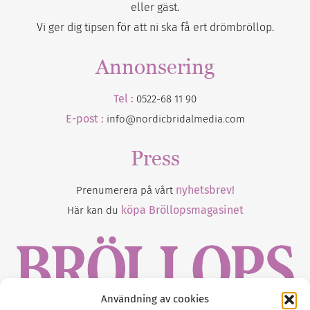
eller gäst.
Vi ger dig tipsen för att ni ska få ert drömbröllop.
Annonsering
Tel :
0522-68 11 90
E-post :
info@nordicbridalmedia.com
Press
nyhetsbrev!
Prenumerera på vårt
köpa Bröllopsmagasinet
Här kan du
Användning av cookies