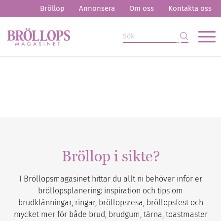
Bröllop
Annonsera
Om oss
Kontakta oss
Bröllop i sikte?
I Bröllopsmagasinet hittar du allt ni behöver inför er
bröllopsplanering: inspiration och tips om
brudklänningar, ringar, bröllopsresa, bröllopsfest och
mycket mer för både brud, brudgum, tärna, toastmaster