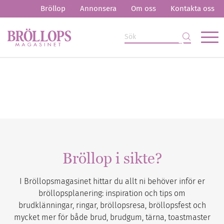
Bröllop
Annonsera
Om oss
Kontakta oss
Bröllop i sikte?
I Bröllopsmagasinet hittar du allt ni behöver inför er
bröllopsplanering: inspiration och tips om
brudklänningar, ringar, bröllopsresa, bröllopsfest och
mycket mer för både brud, brudgum, tärna, toastmaster