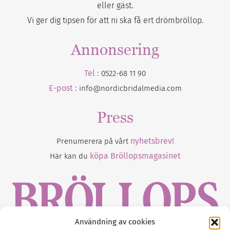
eller gäst.
Vi ger dig tipsen för att ni ska få ert drömbröllop.
Annonsering
Tel :
0522-68 11 90
E-post :
info@nordicbridalmedia.com
Press
nyhetsbrev!
Prenumerera på vårt
köpa Bröllopsmagasinet
Här kan du
Användning av cookies