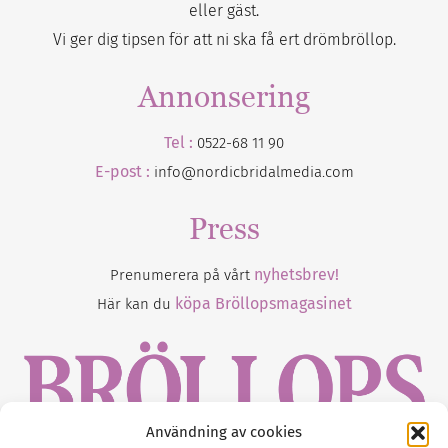
eller gäst.
Vi ger dig tipsen för att ni ska få ert drömbröllop.
Annonsering
Tel :
0522-68 11 90
E-post :
info@nordicbridalmedia.com
Press
nyhetsbrev!
Prenumerera på vårt
köpa Bröllopsmagasinet
Här kan du
Användning av cookies