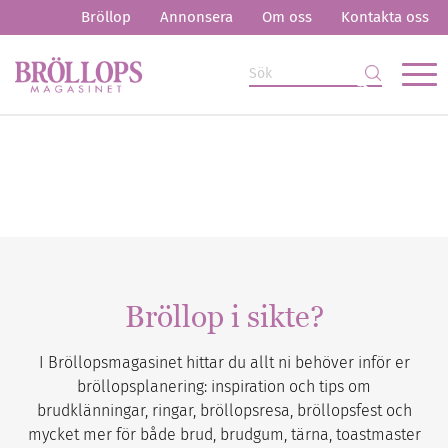
Bröllop
Annonsera
Om oss
Kontakta oss
Bröllop i sikte?
I Bröllopsmagasinet hittar du allt ni behöver inför er
bröllopsplanering: inspiration och tips om
brudklänningar, ringar, bröllopsresa, bröllopsfest och
mycket mer för både brud, brudgum, tärna, toastmaster