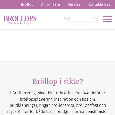
Bröllop
Annonsera
Om oss
Kontakta oss
Bröllop i sikte?
I Bröllopsmagasinet hittar du allt ni behöver inför er
bröllopsplanering: inspiration och tips om
brudklänningar, ringar, bröllopsresa, bröllopsfest och
mycket mer för både brud, brudgum, tärna, toastmaster