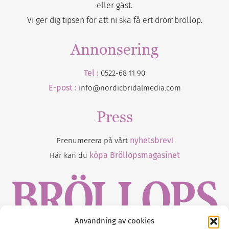
eller gäst.
Vi ger dig tipsen för att ni ska få ert drömbröllop.
Annonsering
Tel :
0522-68 11 90
E-post :
info@nordicbridalmedia.com
Press
nyhetsbrev!
Prenumerera på vårt
köpa Bröllopsmagasinet
Här kan du
Användning av cookies