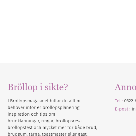
Bröllop i sikte?
Anno
I Bröllopsmagasinet hittar du allt ni
Tel :
0522-
behöver inför er bröllopsplanering:
E-post :
i
inspiration och tips om
brudklänningar, ringar, bröllopsresa,
bröllopsfest och mycket mer för både brud,
brudgum, tärna, toastmaster eller gäst.