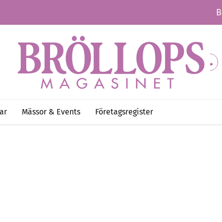
B
ar
Mässor & Events
Företagsregister