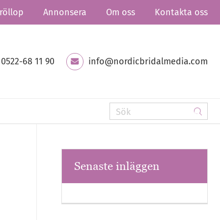
röllop
Annonsera
Om oss
Kontakta oss
0522-68 11 90
info@nordicbridalmedia.com
Senaste inläggen