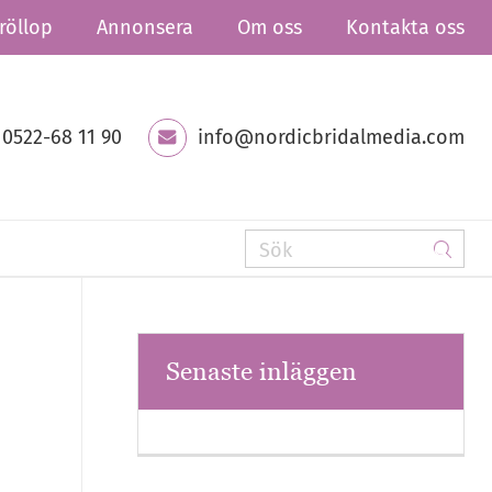
röllop
Annonsera
Om oss
Kontakta oss
0522-68 11 90
info@nordicbridalmedia.com
Senaste inläggen