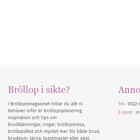
Bröllop i sikte?
Anno
I Bröllopsmagasinet hittar du allt ni
Tel :
0522-
behöver inför er bröllopsplanering:
E-post :
i
inspiration och tips om
brudklänningar, ringar, bröllopsresa,
bröllopsfest och mycket mer för både brud,
brudgum, tärna, toastmaster eller gäst.