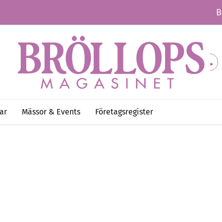
B
ar
Mässor & Events
Företagsregister