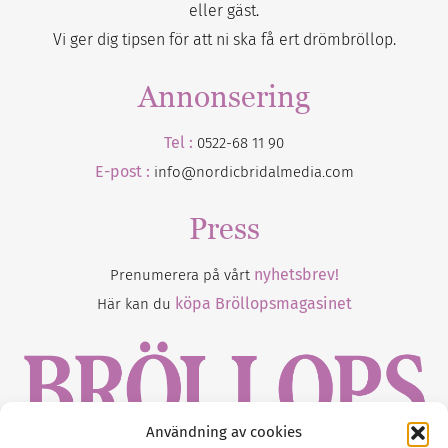
eller gäst.
Vi ger dig tipsen för att ni ska få ert drömbröllop.
Annonsering
Tel :
0522-68 11 90
E-post :
info@nordicbridalmedia.com
Press
nyhetsbrev!
Prenumerera på vårt
köpa Bröllopsmagasinet
Här kan du
Användning av cookies