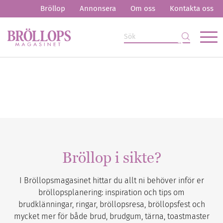
Bröllop
Annonsera
Om oss
Kontakta oss
Bröllop i sikte?
I Bröllopsmagasinet hittar du allt ni behöver inför er
bröllopsplanering: inspiration och tips om
brudklänningar, ringar, bröllopsresa, bröllopsfest och
mycket mer för både brud, brudgum, tärna, toastmaster