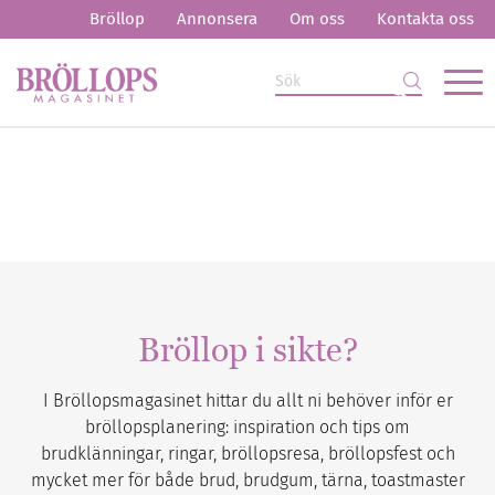
Bröllop
Annonsera
Om oss
Kontakta oss
Bröllop i sikte?
I Bröllopsmagasinet hittar du allt ni behöver inför er
bröllopsplanering: inspiration och tips om
brudklänningar, ringar, bröllopsresa, bröllopsfest och
mycket mer för både brud, brudgum, tärna, toastmaster