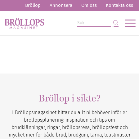
Bröllop
Annonsera
Om oss
Kontakta oss
Bröllop i sikte?
I Bröllopsmagasinet hittar du allt ni behöver inför er
bröllopsplanering: inspiration och tips om
brudklänningar, ringar, bröllopsresa, bröllopsfest och
mycket mer för både brud, brudgum, tärna, toastmaster