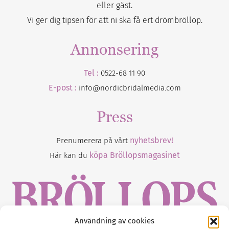
eller gäst.
Vi ger dig tipsen för att ni ska få ert drömbröllop.
Annonsering
Tel :
0522-68 11 90
E-post :
info@nordicbridalmedia.com
Press
nyhetsbrev!
Prenumerera på vårt
köpa Bröllopsmagasinet
Här kan du
Användning av cookies