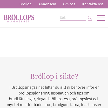
Bröllop
Annonsera
Om oss
Kontakta oss
Bröllop i sikte?
I Bröllopsmagasinet hittar du allt ni behöver inför er
bröllopsplanering: inspiration och tips om
brudklänningar, ringar, bröllopsresa, bröllopsfest och
mycket mer för både brud, brudgum, tärna, toastmaster