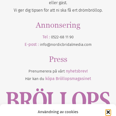
eller gäst.
Vi ger dig tipsen för att ni ska få ert drömbröllop.
Annonsering
Tel :
0522-68 11 90
E-post :
info@nordicbridalmedia.com
Press
nyhetsbrev!
Prenumerera på vårt
köpa Bröllopsmagasinet
Här kan du
Användning av cookies