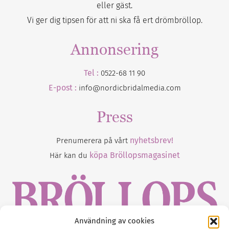
eller gäst.
Vi ger dig tipsen för att ni ska få ert drömbröllop.
Annonsering
Tel :
0522-68 11 90
E-post :
info@nordicbridalmedia.com
Press
nyhetsbrev!
Prenumerera på vårt
köpa Bröllopsmagasinet
Här kan du
Användning av cookies