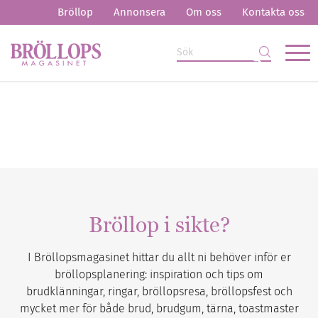
Bröllop
Annonsera
Om oss
Kontakta oss
Bröllop i sikte?
I Bröllopsmagasinet hittar du allt ni behöver inför er
bröllopsplanering: inspiration och tips om
brudklänningar, ringar, bröllopsresa, bröllopsfest och
mycket mer för både brud, brudgum, tärna, toastmaster