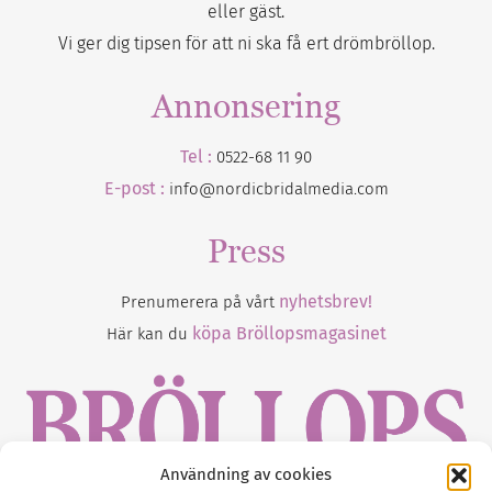
eller gäst.
Vi ger dig tipsen för att ni ska få ert drömbröllop.
Annonsering
Tel :
0522-68 11 90
E-post :
info@nordicbridalmedia.com
Press
nyhetsbrev!
Prenumerera på vårt
köpa Bröllopsmagasinet
Här kan du
Användning av cookies