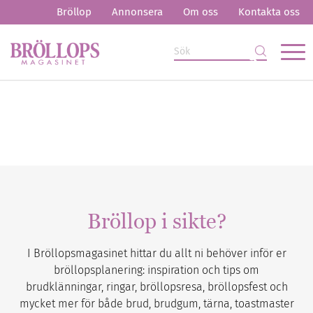
Bröllop
Annonsera
Om oss
Kontakta oss
Bröllop i sikte?
I Bröllopsmagasinet hittar du allt ni behöver inför er
bröllopsplanering: inspiration och tips om
brudklänningar, ringar, bröllopsresa, bröllopsfest och
mycket mer för både brud, brudgum, tärna, toastmaster