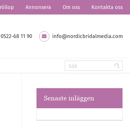
röllop
Annonsera
Om oss
Kontakta oss
0522-68 11 90
info@nordicbridalmedia.com
Senaste inläggen