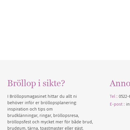
Bröllop i sikte?
Anno
I Bröllopsmagasinet hittar du allt ni
Tel :
0522-
behöver inför er bröllopsplanering:
E-post :
i
inspiration och tips om
brudklänningar, ringar, bröllopsresa,
bröllopsfest och mycket mer för både brud,
brudgum, tärna, toastmaster eller gäst.