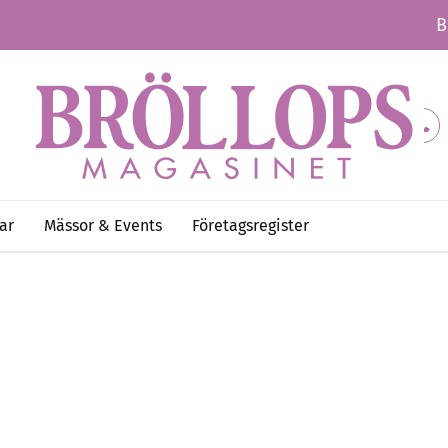
B
ar
Mässor & Events
Företagsregister