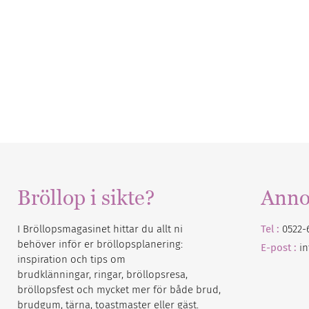
Bröllop i sikte?
Anno
I Bröllopsmagasinet hittar du allt ni
Tel :
0522-
behöver inför er bröllopsplanering:
E-post :
i
inspiration och tips om
brudklänningar, ringar, bröllopsresa,
bröllopsfest och mycket mer för både brud,
brudgum, tärna, toastmaster eller gäst.