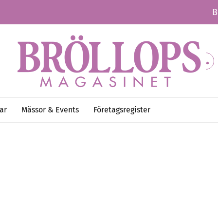
B
ar
Mässor & Events
Företagsregister