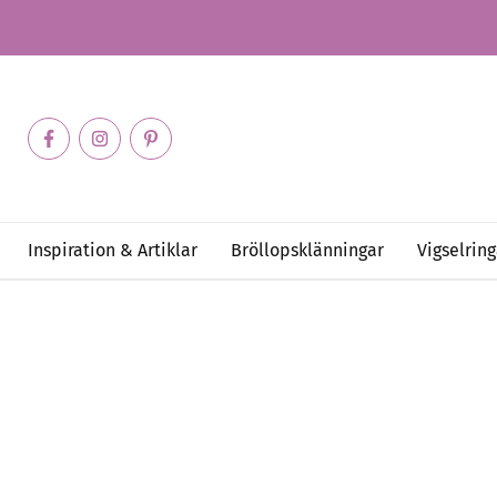
Inspiration & Artiklar
Bröllopsklänningar
Vigselring