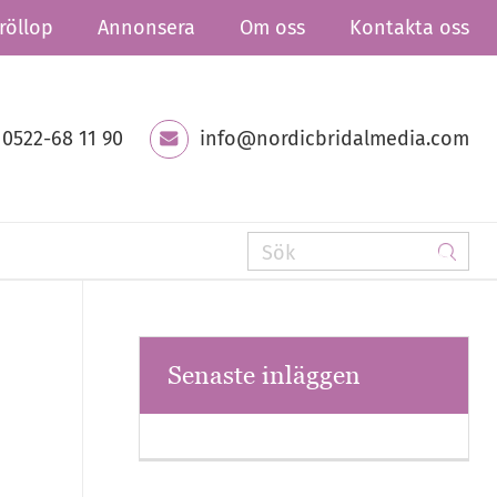
röllop
Annonsera
Om oss
Kontakta oss
0522-68 11 90
info@nordicbridalmedia.com
Senaste inläggen