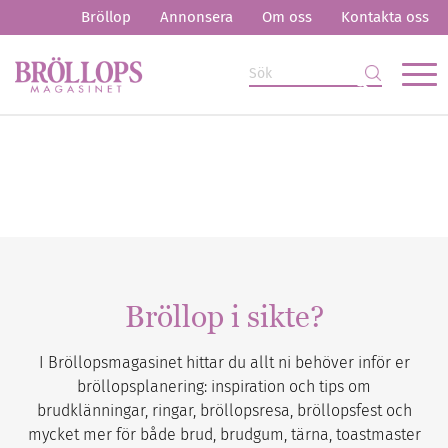
Bröllop
Annonsera
Om oss
Kontakta oss
Bröllop i sikte?
I Bröllopsmagasinet hittar du allt ni behöver inför er
bröllopsplanering: inspiration och tips om
brudklänningar, ringar, bröllopsresa, bröllopsfest och
mycket mer för både brud, brudgum, tärna, toastmaster