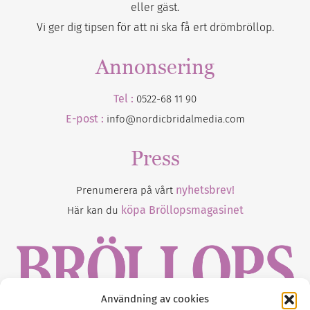
eller gäst.
Vi ger dig tipsen för att ni ska få ert drömbröllop.
Annonsering
Tel :
0522-68 11 90
E-post :
info@nordicbridalmedia.com
Press
nyhetsbrev!
Prenumerera på vårt
köpa Bröllopsmagasinet
Här kan du
Användning av cookies