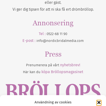
eller gäst.
Vi ger dig tipsen för att ni ska få ert drömbröllop.
Annonsering
Tel :
0522-68 11 90
E-post :
info@nordicbridalmedia.com
Press
nyhetsbrev!
Prenumerera på vårt
köpa Bröllopsmagasinet
Här kan du
Användning av cookies