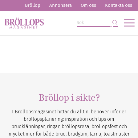
Bröllop
Annonsera
Om oss
Kontakta oss
Bröllop i sikte?
I Bröllopsmagasinet hittar du allt ni behöver inför er
bröllopsplanering: inspiration och tips om
brudklänningar, ringar, bröllopsresa, bröllopsfest och
mycket mer för både brud, brudgum, tärna, toastmaster