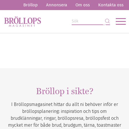
Bröllop
Annonsera
Om oss
Kontakta oss
Bröllop i sikte?
I Bröllopsmagasinet hittar du allt ni behöver inför er
bröllopsplanering: inspiration och tips om
brudklänningar, ringar, bröllopsresa, bröllopsfest och
mycket mer för både brud, brudgum, tärna, toastmaster