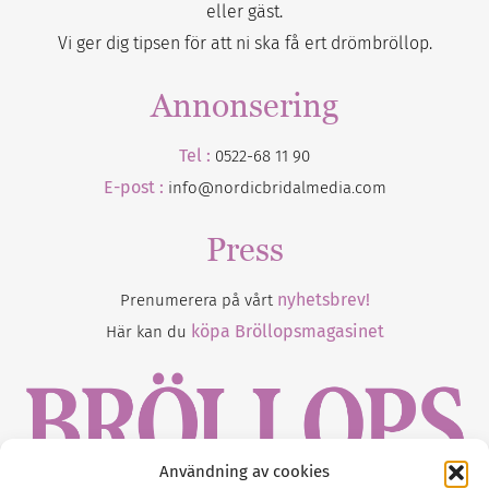
eller gäst.
Vi ger dig tipsen för att ni ska få ert drömbröllop.
Annonsering
Tel :
0522-68 11 90
E-post :
info@nordicbridalmedia.com
Press
nyhetsbrev!
Prenumerera på vårt
köpa Bröllopsmagasinet
Här kan du
Användning av cookies