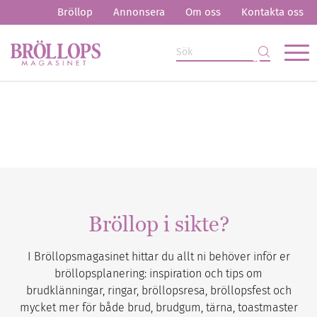
Bröllop
Annonsera
Om oss
Kontakta oss
Bröllop i sikte?
I Bröllopsmagasinet hittar du allt ni behöver inför er
bröllopsplanering: inspiration och tips om
brudklänningar, ringar, bröllopsresa, bröllopsfest och
mycket mer för både brud, brudgum, tärna, toastmaster