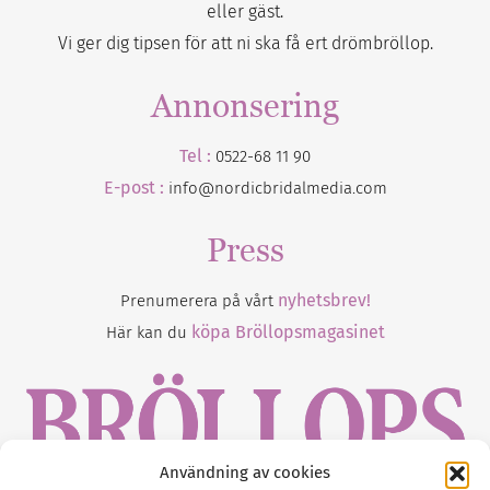
eller gäst.
Vi ger dig tipsen för att ni ska få ert drömbröllop.
Annonsering
Tel :
0522-68 11 90
E-post :
info@nordicbridalmedia.com
Press
nyhetsbrev!
Prenumerera på vårt
köpa Bröllopsmagasinet
Här kan du
Användning av cookies