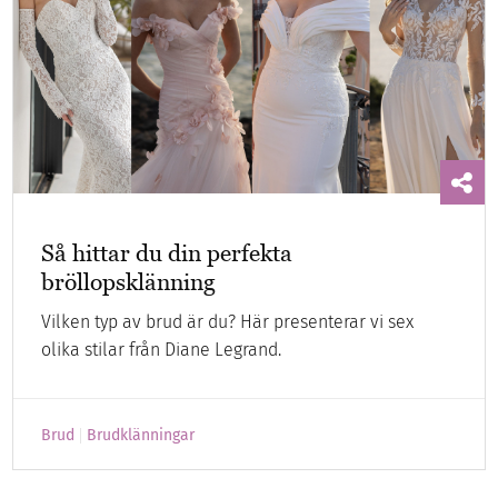
Så hittar du din perfekta
bröllopsklänning
Vilken typ av brud är du? Här presenterar vi sex
olika stilar från Diane Legrand.
Brud
Brudklänningar