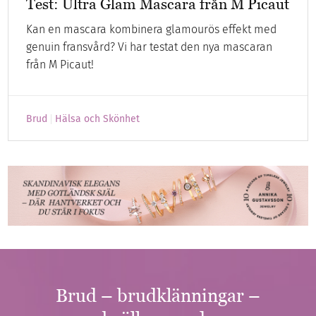
Test: Ultra Glam Mascara från M Picaut
Kan en mascara kombinera glamourös effekt med
genuin fransvård? Vi har testat den nya mascaran
från M Picaut!
Brud
Hälsa och Skönhet
Brud – brudklänningar –