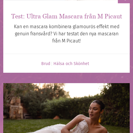
Test: Ultra Glam Mascara från M Picaut
Kan en mascara kombinera glamourös effekt med
genuin fransvård? Vi har testat den nya mascaran
från M Picaut!
Brud
Hälsa och Skönhet