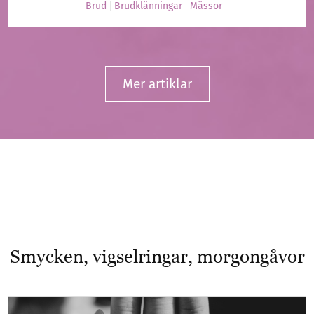
Brud
Brudklänningar
Mässor
Mer artiklar
Smycken, vigselringar, morgongåvor