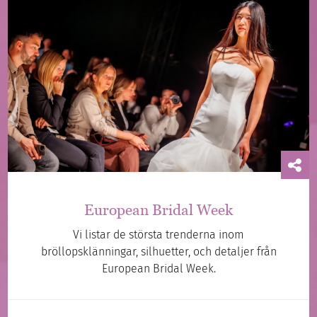
European Bridal Week
Vi listar de största trenderna inom
bröllopsklänningar, silhuetter, och detaljer från
European Bridal Week.