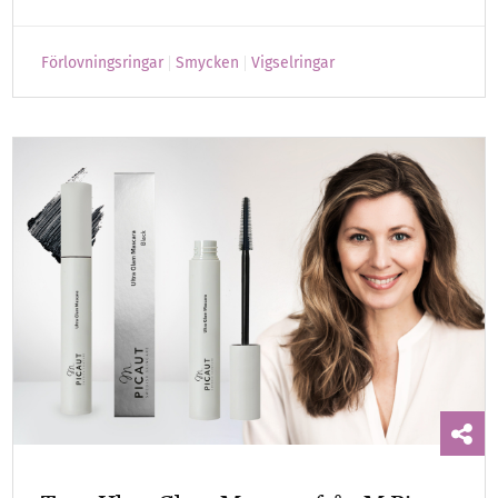
Förlovningsringar
Smycken
Vigselringar