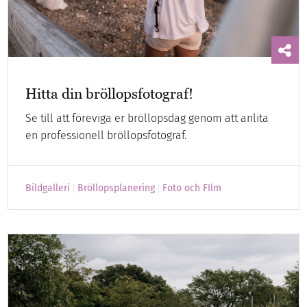
Hitta din bröllopsfotograf!
Se till att föreviga er bröllopsdag genom att anlita
en professionell bröllopsfotograf.
Bildgalleri
Bröllopsplanering
Foto och FIlm