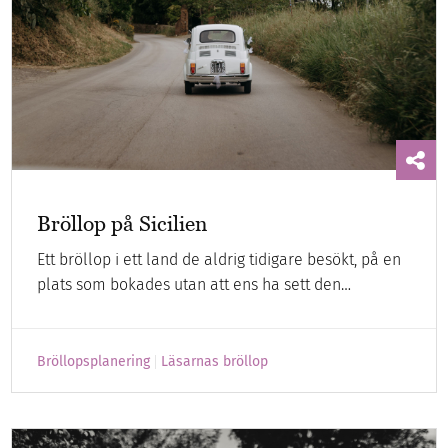
Bröllop på Sicilien
Ett bröllop i ett land de aldrig tidigare besökt, på en
plats som bokades utan att ens ha sett den…
Bröllopsplanering
Läsarnas bröllop