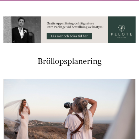
Bröllopsplanering