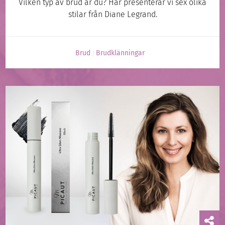
Vilken typ av brud är du? Här presenterar vi sex olika
stilar från Diane Legrand.
Brud
Brudklänningar