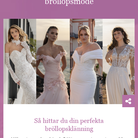
bröllopsmode
Så hittar du din perfekta
bröllopsklänning