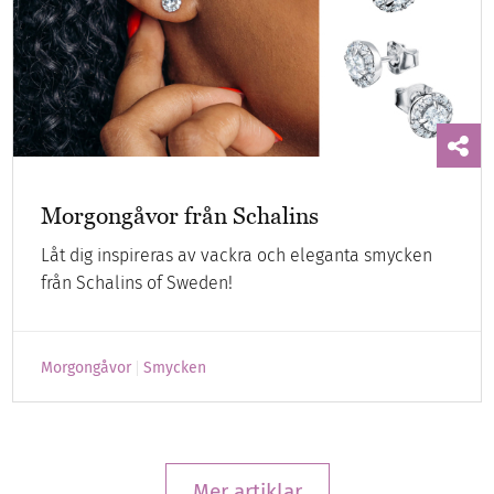
Morgongåvor från Schalins
Låt dig inspireras av vackra och eleganta smycken
från Schalins of Sweden!
Morgongåvor
Smycken
Mer artiklar