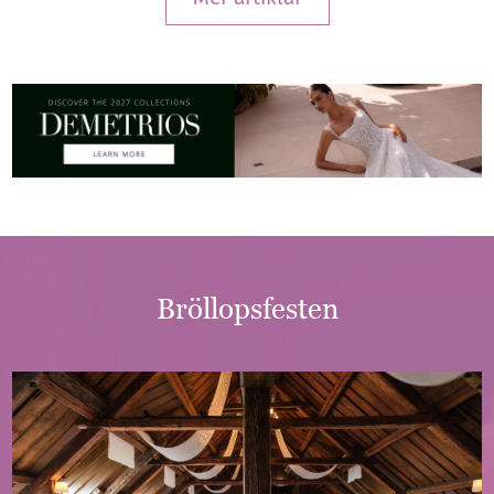
Bröllopsfesten