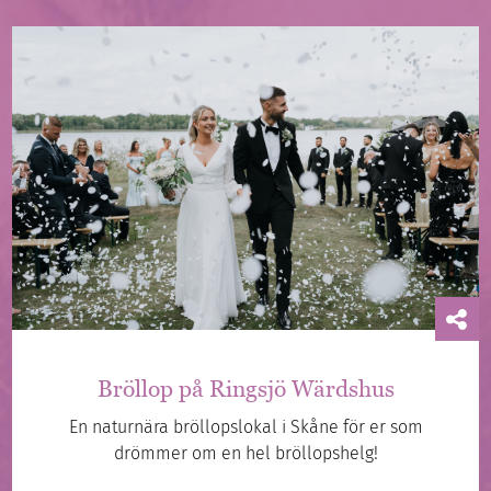
Bröllop på Ringsjö Wärdshus
En naturnära bröllopslokal i Skåne för er som
drömmer om en hel bröllopshelg!