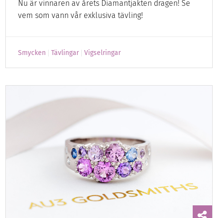
Nu är vinnaren av årets Diamantjakten dragen! Se
vem som vann vår exklusiva tävling!
Smycken
Tävlingar
Vigselringar