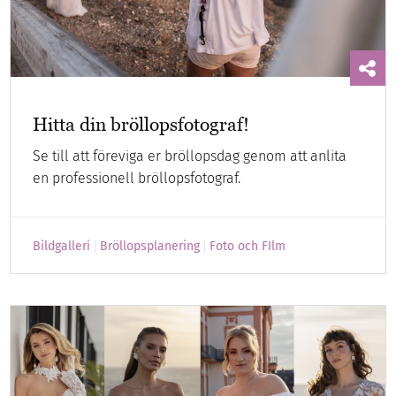
Hitta din bröllopsfotograf!
Se till att föreviga er bröllopsdag genom att anlita
en professionell bröllopsfotograf.
Bildgalleri
Bröllopsplanering
Foto och FIlm