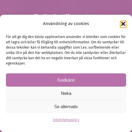
Allt för bröllopsgästen
Användning av cookies
För att ge dig den bästa upplevelsen använder vi tekniker som cookies för
att lagra och/eller få tillgång till enhetsinformation. Om du samtycker till
dessa tekniker kan vi behandla uppgifter som t.ex. surfbeteende eller
unika ID:n på den här webbplatsen. Om du inte samtycker eller återkallar
ditt samtycke kan det ha en negativ inverkan på vissa funktioner och
egenskaper.
Godkänn
Neka
Se alternativ
Integritetspolicy
Presentkort till bröllop är inte lathet