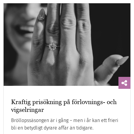
Kraftig prisökning på förlovnings- och
vigselringar
Bröllopssäsongen är i gång – men i år kan ett frieri
bli en betydligt dyrare affär än tidigare.