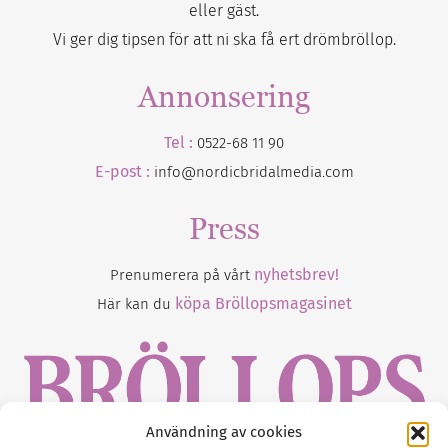
eller gäst.
Vi ger dig tipsen för att ni ska få ert drömbröllop.
Annonsering
Tel :
0522-68 11 90
E-post :
info@nordicbridalmedia.com
Press
nyhetsbrev!
Prenumerera på vårt
köpa Bröllopsmagasinet
Här kan du
Användning av cookies