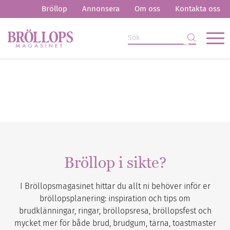
Bröllop
Annonsera
Om oss
Kontakta oss
Bröllop i sikte?
I Bröllopsmagasinet hittar du allt ni behöver inför er
bröllopsplanering: inspiration och tips om
brudklänningar, ringar, bröllopsresa, bröllopsfest och
mycket mer för både brud, brudgum, tärna, toastmaster