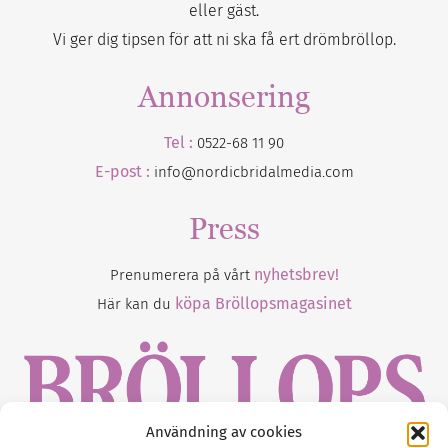
eller gäst.
Vi ger dig tipsen för att ni ska få ert drömbröllop.
Annonsering
Tel :
0522-68 11 90
E-post :
info@nordicbridalmedia.com
Press
nyhetsbrev!
Prenumerera på vårt
köpa Bröllopsmagasinet
Här kan du
Användning av cookies