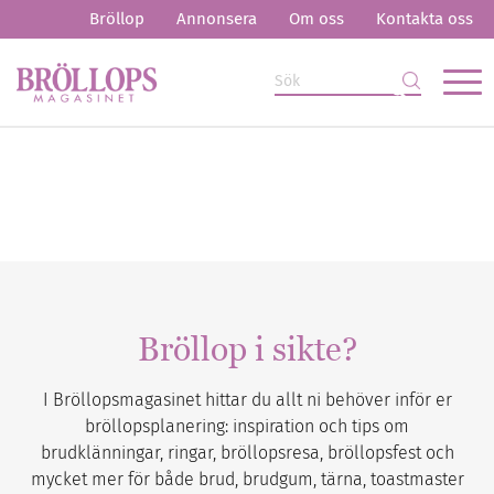
Bröllop
Annonsera
Om oss
Kontakta oss
Bröllop i sikte?
I Bröllopsmagasinet hittar du allt ni behöver inför er
bröllopsplanering: inspiration och tips om
brudklänningar, ringar, bröllopsresa, bröllopsfest och
mycket mer för både brud, brudgum, tärna, toastmaster