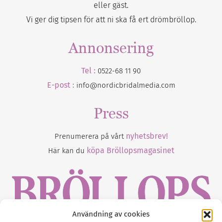
eller gäst.
Vi ger dig tipsen för att ni ska få ert drömbröllop.
Annonsering
Tel :
0522-68 11 90
E-post :
info@nordicbridalmedia.com
Press
nyhetsbrev!
Prenumerera på vårt
köpa Bröllopsmagasinet
Här kan du
Användning av cookies