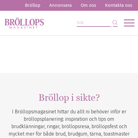
Bröllop
Annonsera
Om oss
Kontakta oss
Bröllop i sikte?
I Bröllopsmagasinet hittar du allt ni behöver inför er
bröllopsplanering: inspiration och tips om
brudklänningar, ringar, bröllopsresa, bröllopsfest och
mycket mer för både brud, brudgum, tärna, toastmaster