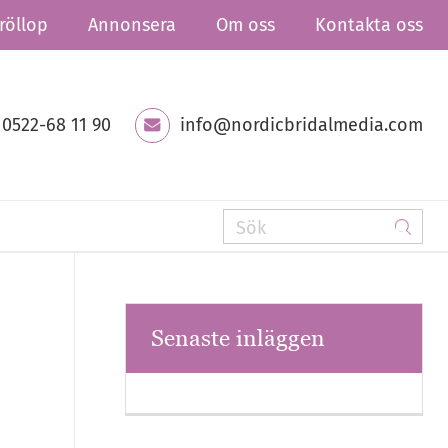
röllop
Annonsera
Om oss
Kontakta oss
0522-68 11 90
info@nordicbridalmedia.com
Senaste inläggen