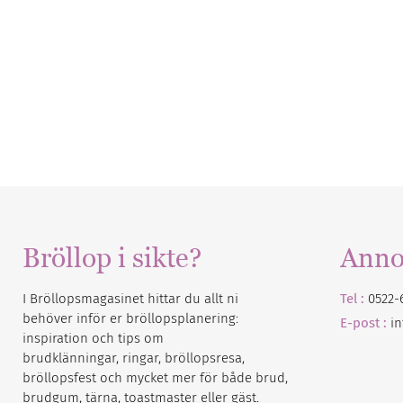
Bröllop i sikte?
Anno
I Bröllopsmagasinet hittar du allt ni
Tel :
0522-
behöver inför er bröllopsplanering:
E-post :
i
inspiration och tips om
brudklänningar, ringar, bröllopsresa,
bröllopsfest och mycket mer för både brud,
brudgum, tärna, toastmaster eller gäst.