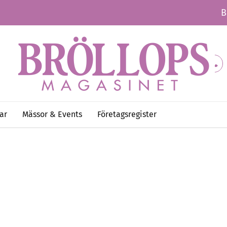
B
ar
Mässor & Events
Företagsregister