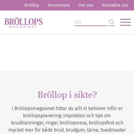
Bröllop
Annonsera
Om oss
Kontakta oss
Bröllop i sikte?
I Bröllopsmagasinet hittar du allt ni behöver inför er
bröllopsplanering: inspiration och tips om
brudklänningar, ringar, bröllopsresa, bröllopsfest och
mycket mer för både brud, brudgum, tärna, toastmaster