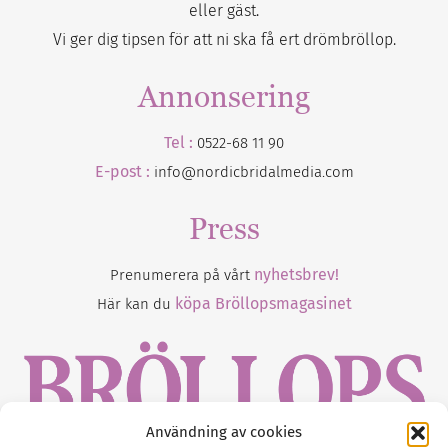
eller gäst.
Vi ger dig tipsen för att ni ska få ert drömbröllop.
Annonsering
Tel :
0522-68 11 90
E-post :
info@nordicbridalmedia.com
Press
nyhetsbrev!
Prenumerera på vårt
köpa Bröllopsmagasinet
Här kan du
Användning av cookies