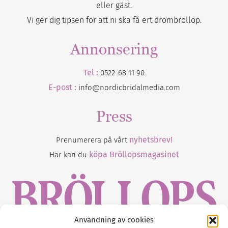
eller gäst.
Vi ger dig tipsen för att ni ska få ert drömbröllop.
Annonsering
Tel :
0522-68 11 90
E-post :
info@nordicbridalmedia.com
Press
nyhetsbrev!
Prenumerera på vårt
köpa Bröllopsmagasinet
Här kan du
Användning av cookies