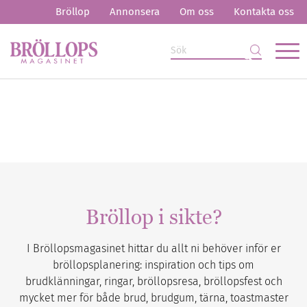
Bröllop
Annonsera
Om oss
Kontakta oss
Bröllop i sikte?
I Bröllopsmagasinet hittar du allt ni behöver inför er
bröllopsplanering: inspiration och tips om
brudklänningar, ringar, bröllopsresa, bröllopsfest och
mycket mer för både brud, brudgum, tärna, toastmaster