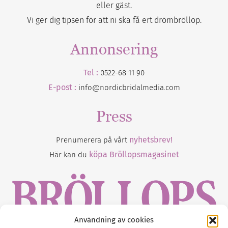
eller gäst.
Vi ger dig tipsen för att ni ska få ert drömbröllop.
Annonsering
Tel :
0522-68 11 90
E-post :
info@nordicbridalmedia.com
Press
nyhetsbrev!
Prenumerera på vårt
köpa Bröllopsmagasinet
Här kan du
Användning av cookies