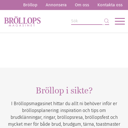
Bröllop
Annonsera
Om oss
Kontakta oss
Bröllop i sikte?
I Bröllopsmagasinet hittar du allt ni behöver inför er
bröllopsplanering: inspiration och tips om
brudklänningar, ringar, bröllopsresa, bröllopsfest och
mycket mer för både brud, brudgum, tärna, toastmaster