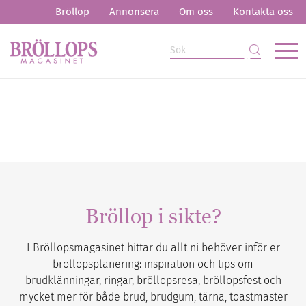
Bröllop
Annonsera
Om oss
Kontakta oss
Bröllop i sikte?
I Bröllopsmagasinet hittar du allt ni behöver inför er
bröllopsplanering: inspiration och tips om
brudklänningar, ringar, bröllopsresa, bröllopsfest och
mycket mer för både brud, brudgum, tärna, toastmaster