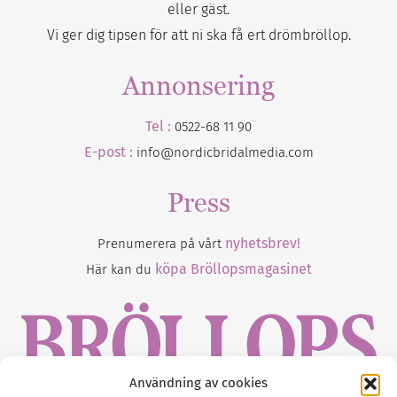
eller gäst.
Vi ger dig tipsen för att ni ska få ert drömbröllop.
Annonsering
Tel :
0522-68 11 90
E-post :
info@nordicbridalmedia.com
Press
nyhetsbrev!
Prenumerera på vårt
köpa Bröllopsmagasinet
Här kan du
Användning av cookies