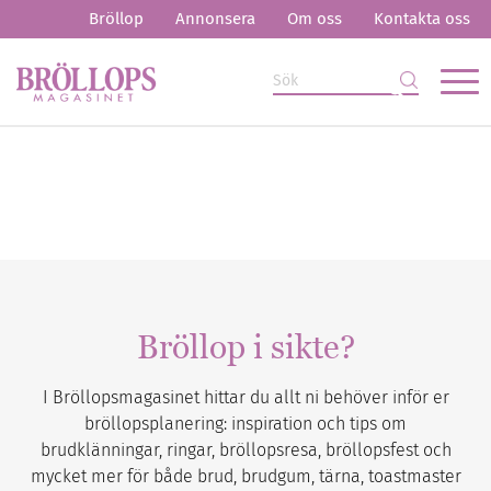
Bröllop
Annonsera
Om oss
Kontakta oss
Bröllop i sikte?
I Bröllopsmagasinet hittar du allt ni behöver inför er
bröllopsplanering: inspiration och tips om
brudklänningar, ringar, bröllopsresa, bröllopsfest och
mycket mer för både brud, brudgum, tärna, toastmaster