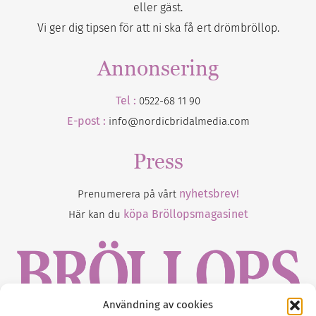
eller gäst.
Vi ger dig tipsen för att ni ska få ert drömbröllop.
Annonsering
Tel :
0522-68 11 90
E-post :
info@nordicbridalmedia.com
Press
nyhetsbrev!
Prenumerera på vårt
köpa Bröllopsmagasinet
Här kan du
Användning av cookies