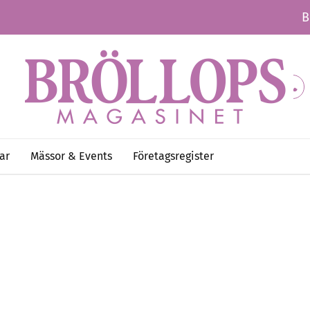
B
ar
Mässor & Events
Företagsregister