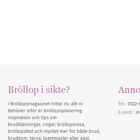
Bröllop i sikte?
Anno
I Bröllopsmagasinet hittar du allt ni
Tel :
0522-
behöver inför er bröllopsplanering:
E-post :
i
inspiration och tips om
brudklänningar, ringar, bröllopsresa,
bröllopsfest och mycket mer för både brud,
brudgum, tärna, toastmaster eller gäst.