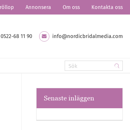
röllop
Annonsera
Om oss
Kontakta oss
0522-68 11 90
info@nordicbridalmedia.com
Senaste inläggen