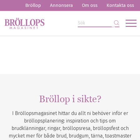
Bröllop
Annonsera
Om oss
Kontakta oss
Bröllop i sikte?
I Bröllopsmagasinet hittar du allt ni behöver inför er
bröllopsplanering: inspiration och tips om
brudklänningar, ringar, bröllopsresa, bröllopsfest och
mycket mer för både brud, brudgum, tärna, toastmaster