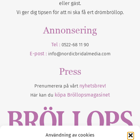
eller gäst.
Vi ger dig tipsen för att ni ska få ert drömbröllop.
Annonsering
Tel :
0522-68 11 90
E-post :
info@nordicbridalmedia.com
Press
nyhetsbrev!
Prenumerera på vårt
köpa Bröllopsmagasinet
Här kan du
Användning av cookies