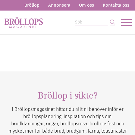
Bröllop
Annonsera
Om oss
Kontakta oss
Bröllop i sikte?
I Bröllopsmagasinet hittar du allt ni behöver inför er
bröllopsplanering: inspiration och tips om
brudklänningar, ringar, bröllopsresa, bröllopsfest och
mycket mer för både brud, brudgum, tärna, toastmaster