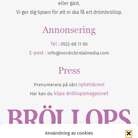
eller gäst.
Vi ger dig tipsen för att ni ska få ert drömbröllop.
Annonsering
Tel :
0522-68 11 90
E-post :
info@nordicbridalmedia.com
Press
nyhetsbrev!
Prenumerera på vårt
köpa Bröllopsmagasinet
Här kan du
Användning av cookies