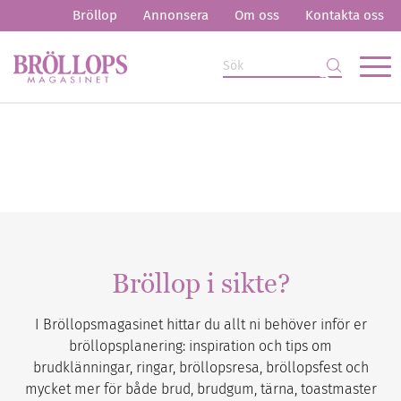
Bröllop
Annonsera
Om oss
Kontakta oss
Bröllop i sikte?
I Bröllopsmagasinet hittar du allt ni behöver inför er
bröllopsplanering: inspiration och tips om
brudklänningar, ringar, bröllopsresa, bröllopsfest och
mycket mer för både brud, brudgum, tärna, toastmaster