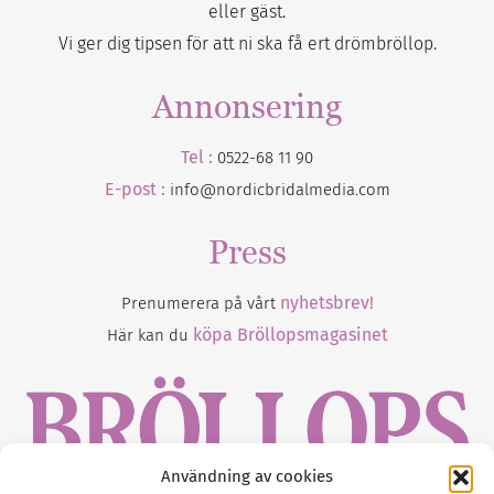
eller gäst.
Vi ger dig tipsen för att ni ska få ert drömbröllop.
Annonsering
Tel :
0522-68 11 90
E-post :
info@nordicbridalmedia.com
Press
nyhetsbrev!
Prenumerera på vårt
köpa Bröllopsmagasinet
Här kan du
Användning av cookies