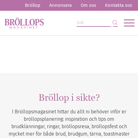
Bröllop
Annonsera
Om oss
Kontakta oss
Bröllop i sikte?
I Bröllopsmagasinet hittar du allt ni behöver inför er
bröllopsplanering: inspiration och tips om
brudklänningar, ringar, bröllopsresa, bröllopsfest och
mycket mer för både brud, brudgum, tärna, toastmaster