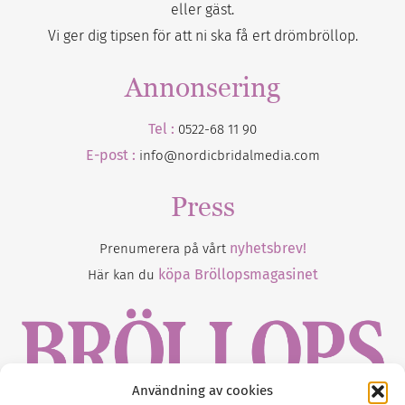
eller gäst.
Vi ger dig tipsen för att ni ska få ert drömbröllop.
Annonsering
Tel :
0522-68 11 90
E-post :
info@nordicbridalmedia.com
Press
nyhetsbrev!
Prenumerera på vårt
köpa Bröllopsmagasinet
Här kan du
Användning av cookies