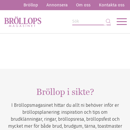
Bröllop
Annonsera
Om oss
Kontakta oss
Bröllop i sikte?
I Bröllopsmagasinet hittar du allt ni behöver inför er
bröllopsplanering: inspiration och tips om
brudklänningar, ringar, bröllopsresa, bröllopsfest och
mycket mer för både brud, brudgum, tärna, toastmaster