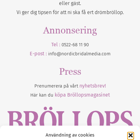
eller gäst.
Vi ger dig tipsen för att ni ska få ert drömbröllop.
Annonsering
Tel :
0522-68 11 90
E-post :
info@nordicbridalmedia.com
Press
nyhetsbrev!
Prenumerera på vårt
köpa Bröllopsmagasinet
Här kan du
Användning av cookies