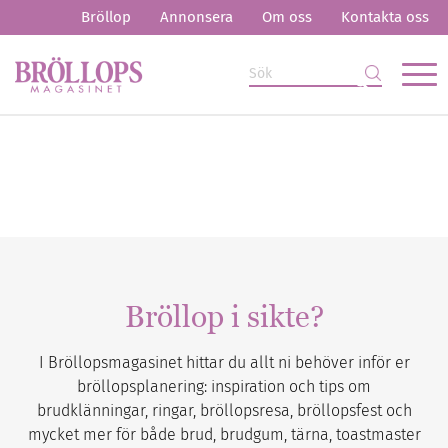
Bröllop
Annonsera
Om oss
Kontakta oss
Bröllop i sikte?
I Bröllopsmagasinet hittar du allt ni behöver inför er
bröllopsplanering: inspiration och tips om
brudklänningar, ringar, bröllopsresa, bröllopsfest och
mycket mer för både brud, brudgum, tärna, toastmaster