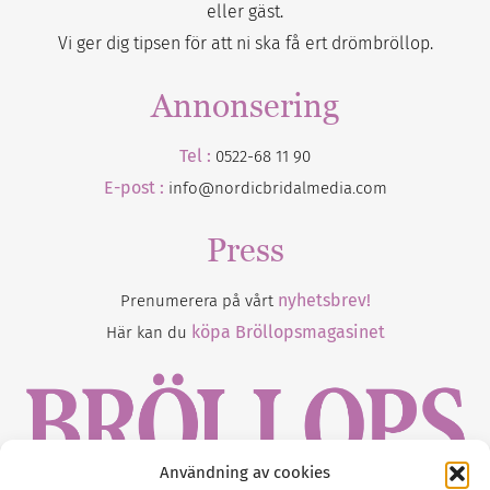
eller gäst.
Vi ger dig tipsen för att ni ska få ert drömbröllop.
Annonsering
Tel :
0522-68 11 90
E-post :
info@nordicbridalmedia.com
Press
nyhetsbrev!
Prenumerera på vårt
köpa Bröllopsmagasinet
Här kan du
Användning av cookies