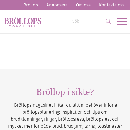
Bröllop
Annonsera
Om oss
Kontakta oss
Bröllop i sikte?
I Bröllopsmagasinet hittar du allt ni behöver inför er
bröllopsplanering: inspiration och tips om
brudklänningar, ringar, bröllopsresa, bröllopsfest och
mycket mer för både brud, brudgum, tärna, toastmaster