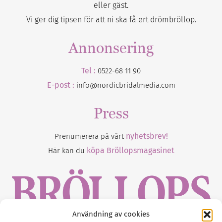
eller gäst.
Vi ger dig tipsen för att ni ska få ert drömbröllop.
Annonsering
Tel :
0522-68 11 90
E-post :
info@nordicbridalmedia.com
Press
nyhetsbrev!
Prenumerera på vårt
köpa Bröllopsmagasinet
Här kan du
Användning av cookies