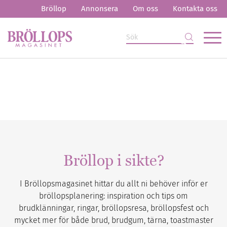
Bröllop
Annonsera
Om oss
Kontakta oss
Bröllop i sikte?
I Bröllopsmagasinet hittar du allt ni behöver inför er
bröllopsplanering: inspiration och tips om
brudklänningar, ringar, bröllopsresa, bröllopsfest och
mycket mer för både brud, brudgum, tärna, toastmaster