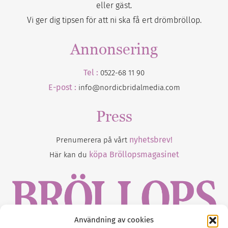
eller gäst.
Vi ger dig tipsen för att ni ska få ert drömbröllop.
Annonsering
Tel :
0522-68 11 90
E-post :
info@nordicbridalmedia.com
Press
nyhetsbrev!
Prenumerera på vårt
köpa Bröllopsmagasinet
Här kan du
Användning av cookies