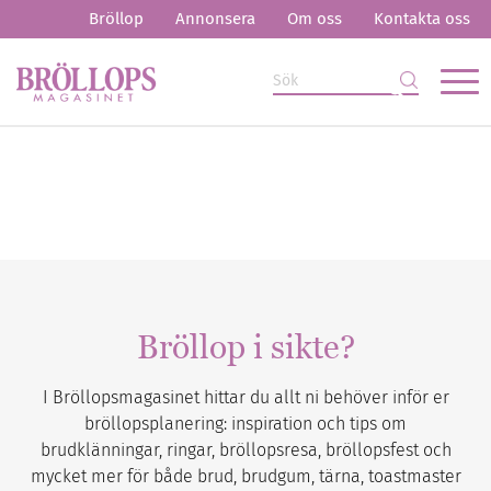
Bröllop
Annonsera
Om oss
Kontakta oss
Bröllop i sikte?
I Bröllopsmagasinet hittar du allt ni behöver inför er
bröllopsplanering: inspiration och tips om
brudklänningar, ringar, bröllopsresa, bröllopsfest och
mycket mer för både brud, brudgum, tärna, toastmaster