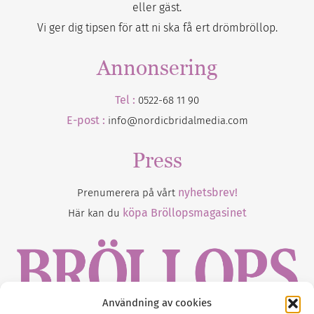
eller gäst.
Vi ger dig tipsen för att ni ska få ert drömbröllop.
Annonsering
Tel :
0522-68 11 90
E-post :
info@nordicbridalmedia.com
Press
nyhetsbrev!
Prenumerera på vårt
köpa Bröllopsmagasinet
Här kan du
Användning av cookies