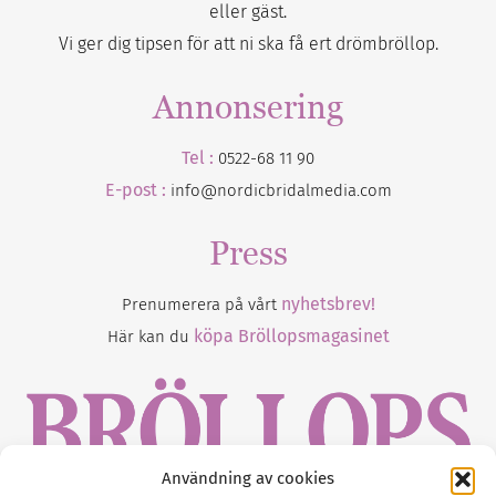
eller gäst.
Vi ger dig tipsen för att ni ska få ert drömbröllop.
Annonsering
Tel :
0522-68 11 90
E-post :
info@nordicbridalmedia.com
Press
nyhetsbrev!
Prenumerera på vårt
köpa Bröllopsmagasinet
Här kan du
Användning av cookies