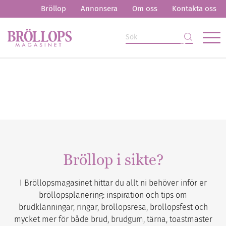
Bröllop
Annonsera
Om oss
Kontakta oss
Bröllop i sikte?
I Bröllopsmagasinet hittar du allt ni behöver inför er
bröllopsplanering: inspiration och tips om
brudklänningar, ringar, bröllopsresa, bröllopsfest och
mycket mer för både brud, brudgum, tärna, toastmaster