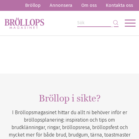
Bröllop
Annonsera
Om oss
Kontakta oss
Bröllop i sikte?
I Bröllopsmagasinet hittar du allt ni behöver inför er
bröllopsplanering: inspiration och tips om
brudklänningar, ringar, bröllopsresa, bröllopsfest och
mycket mer för både brud, brudgum, tärna, toastmaster