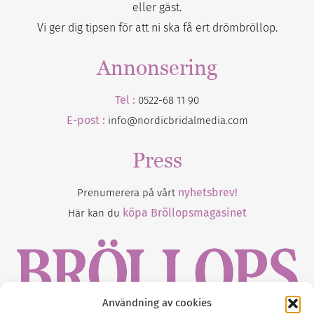
eller gäst.
Vi ger dig tipsen för att ni ska få ert drömbröllop.
Annonsering
Tel :
0522-68 11 90
E-post :
info@nordicbridalmedia.com
Press
nyhetsbrev!
Prenumerera på vårt
köpa Bröllopsmagasinet
Här kan du
Användning av cookies