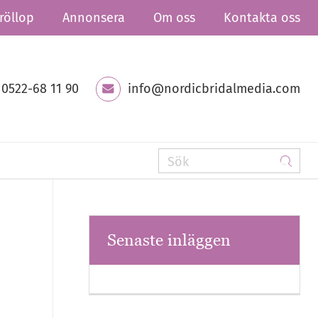
röllop
Annonsera
Om oss
Kontakta oss
0522-68 11 90
info@nordicbridalmedia.com
Senaste inläggen