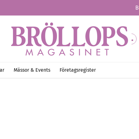
B
ar
Mässor & Events
Företagsregister