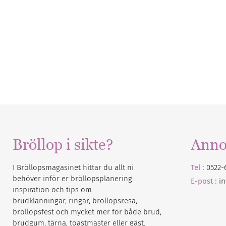
Bröllop i sikte?
Anno
I Bröllopsmagasinet hittar du allt ni
Tel :
0522-
behöver inför er bröllopsplanering:
E-post :
i
inspiration och tips om
brudklänningar, ringar, bröllopsresa,
bröllopsfest och mycket mer för både brud,
brudgum, tärna, toastmaster eller gäst.